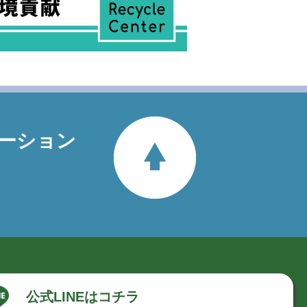
ーション
公式LINE
はコチラ