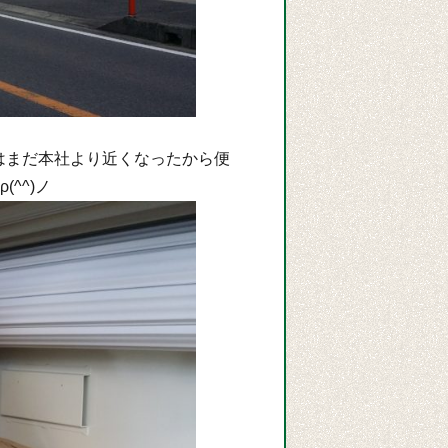
はまだ本社より近くなったから便
^^)ノ