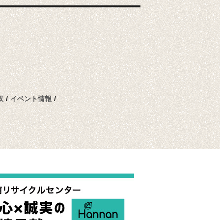
収
/
イベント情報
/