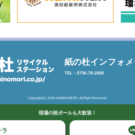
紙の杜インフォメ
TEL：0736-78-2006
Copyright(C) 2016 KAMINOMORI. All Right Reserved.
現場の段ボールも大歓迎！
チラ