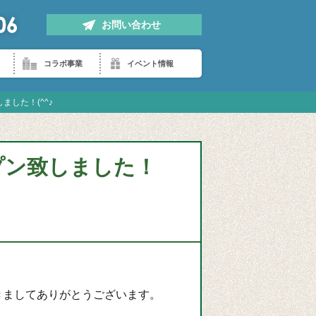
お問い合わせ
コラボ事業
イベント情報
した！(^^♪
プン致しました！
きましてありがとうございます。