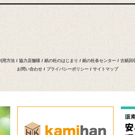
投
稿:
利用方法
/
協力店舗様
/
紙の杜のはじまり
/
紙の杜各センター
/
古紙回
お問い合わせ
/
プライバシーポリシー
/
サイトマップ