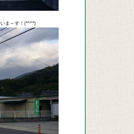
～す！(*^^*)