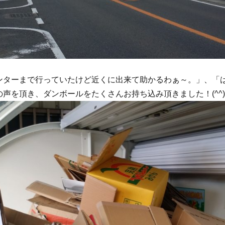
ンターまで行っていたけど近くに出来て助かるわぁ～。」、「
を頂き、ダンボールをたくさんお持ち込み頂きました！(^^)ρ(