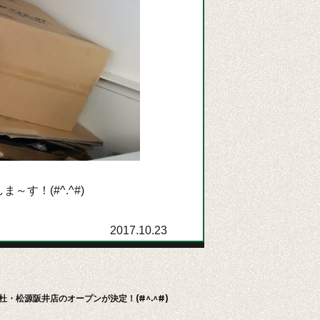
！(#^.^#)
2017.10.23
・松源阪井店のオープンが決定！(#^.^#)