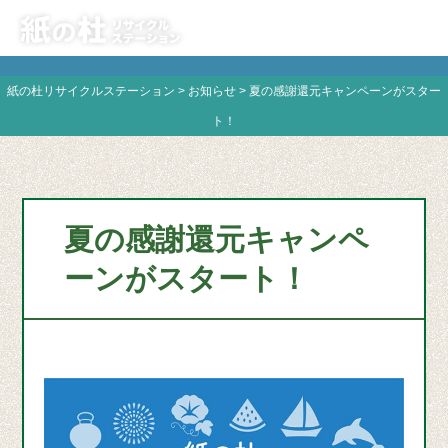
紙の杜リサイクルステーション
>
お知らせ
>
夏の感謝還元キャンペーンがスター
ト！
夏の感謝還元キャンペ
ーンがスタート！