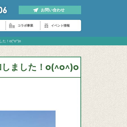
お問い合わせ
コラボ事業
イベント情報
o(^o^)o
ました！o(^o^)o