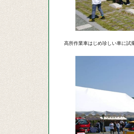
高所作業車はじめ珍しい車に試