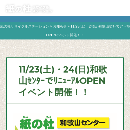
紙の杜リサイクルステーション
>
お知らせ
>
11/23(土)・24(日)和歌山ｾﾝﾀｰでﾘﾆｭｰｱﾙ
OPENイベント開催！！
11/23(土)・24(日)和歌
山ｾﾝﾀｰでﾘﾆｭｰｱﾙOPEN
イベント開催！！